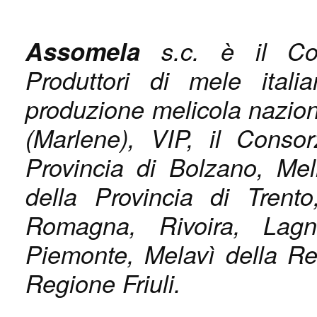
Assomela
s.c. è il Co
Produttori di mele itali
produzione melicola nazio
(Marlene), VIP, il Cons
Provincia di Bolzano, Me
della Provincia di Trent
Romagna, Rivoira, Lag
Piemonte, Melavì della Re
Regi
one Friuli.