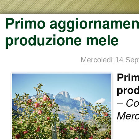
Primo aggiornament
produzione mele
Mercoledì 14 Se
Pri
pro
– Co
Merc