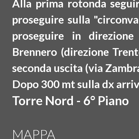
Alla prima rotonda segui
proseguire sulla "circonv
proseguire in direzio
Brennero
(direzione Trent
seconda uscita
(via Zambra
Dopo 300 mt
sulla dx arri
Torre Nord - 6° Piano
MAPPA