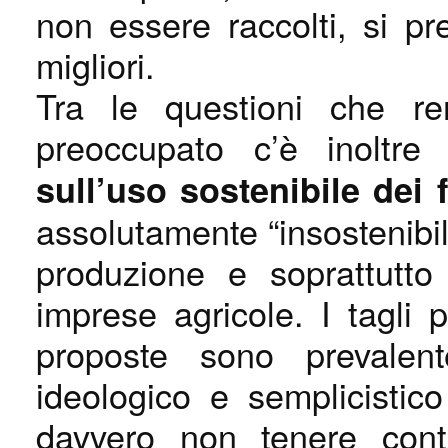
non essere raccolti, si pr
migliori.
Tra le questioni che ren
preoccupato c’è inoltr
sull’uso sostenibile dei 
assolutamente “insostenibil
produzione e soprattutto
imprese agricole. I tagli p
proposte sono prevalen
ideologico e semplicisti
davvero non tenere conto