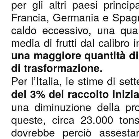
per gli altri paesi principa
Francia, Germania e Spagna
caldo eccessivo, una quan
media di frutti dal calibro 
una maggiore quantità di
di trasformazione.
Per l’Italia, le stime di s
del 3% del raccolto inizi
una diminuzione della pr
queste, circa 23.000 tons
dovrebbe perciò assest