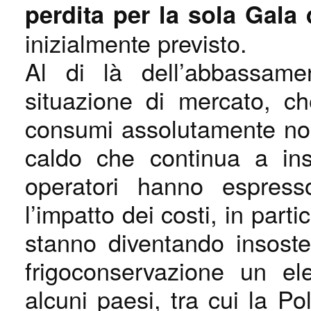
perdita per la sola Gala
inizialmente previsto.
Al di là dell’abbassame
situazione di mercato, c
consumi assolutamente no
caldo che continua a insis
operatori hanno espress
l’impatto dei costi, in partic
stanno diventando insoste
frigoconservazione un e
alcuni paesi, tra cui la Pol