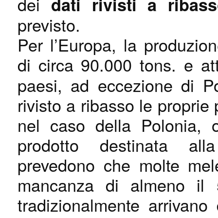
dei
dati rivisti a ribas
previsto.
Per l’Europa, la produzion
di circa 90.000 tons. e at
paesi, ad eccezione di P
rivisto a ribasso le proprie 
nel caso della Polonia, 
prodotto destinata alla
prevedono che molte mele 
mancanza di almeno il 5
tradizionalmente arrivano 