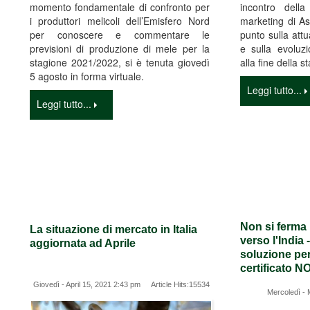
momento fondamentale di confronto per
incontro dell
i produttori melicoli dell’Emisfero Nord
marketing di Ass
per conoscere e commentare le
punto sulla att
previsioni di produzione di mele per la
e sulla evoluz
stagione 2021/2022, si è tenuta giovedì
alla fine della 
5 agosto in forma virtuale.
Leggi tutto...
Leggi tutto...
Non si ferma 
La situazione di mercato in Italia
verso l'India 
aggiornata ad Aprile
soluzione per
certificato 
Giovedì - April 15, 2021 2:43 pm Article Hits:15534
Mercoledì -