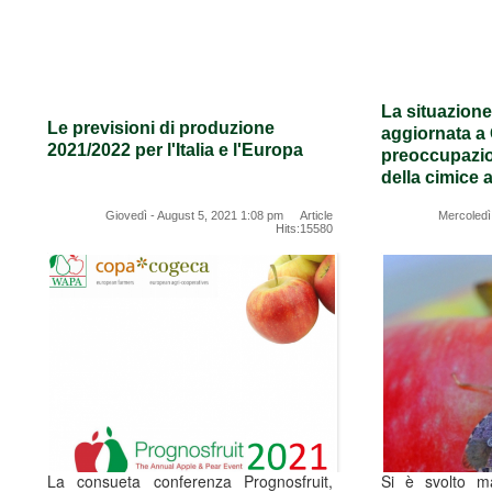
La situazione 
Le previsioni di produzione
aggiornata a 
2021/2022 per l'Italia e l'Europa
preoccupazion
della cimice a
Giovedì - August 5, 2021 1:08 pm Article
Mercoledì
Hits:15580
La consueta conferenza Prognosfruit,
Si è svolto ma