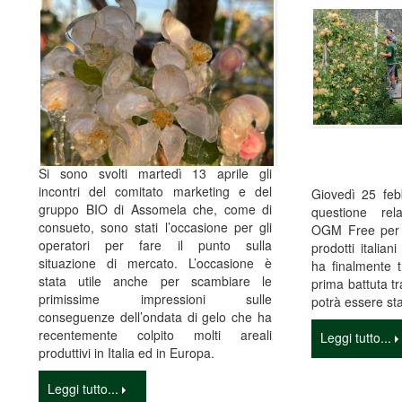
Si sono svolti martedì 13 aprile gli
incontri del comitato marketing e del
Giovedì 25 febb
gruppo BIO di Assomela che, come di
questione rela
consueto, sono stati l’occasione per gli
OGM Free per l
operatori per fare il punto sulla
prodotti italiani
situazione di mercato. L’occasione è
ha finalmente t
stata utile anche per scambiare le
prima battuta t
primissime impressioni sulle
potrà essere st
conseguenze dell’ondata di gelo che ha
recentemente colpito molti areali
Leggi tutto...
produttivi in Italia ed in Europa.
Leggi tutto...